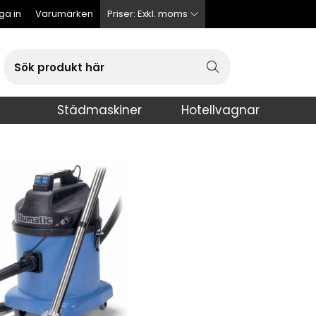
ga in
Varumärken
Priser:
Exkl. moms
Städmaskiner
Hotellvagnar