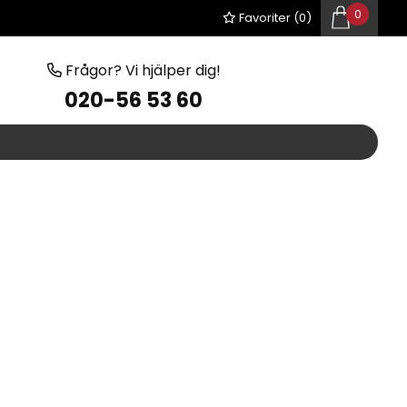
0
Favoriter (
0
)
Frågor? Vi hjälper dig!
020-56 53 60