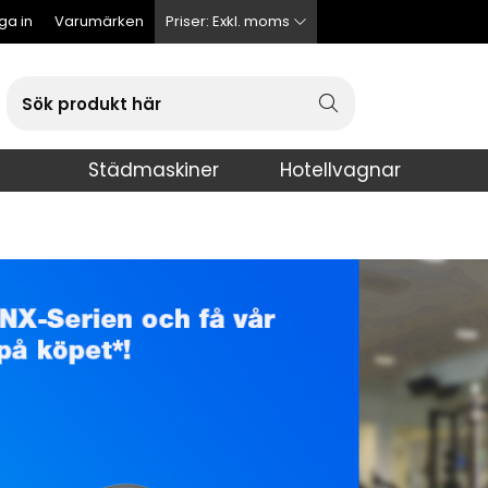
ga in
Varumärken
Priser:
Exkl. moms
Städmaskiner
Hotellvagnar