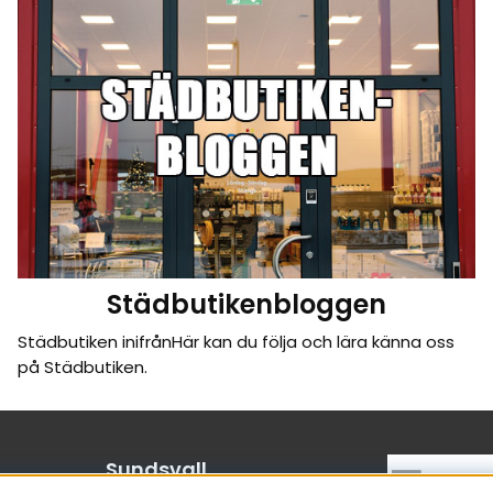
Städbutikenbloggen
Städbutiken inifrånHär kan du följa och lära känna oss
på Städbutiken.
Sundsvall