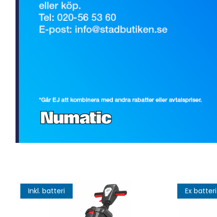
Inkl. batteri
Ex batteri