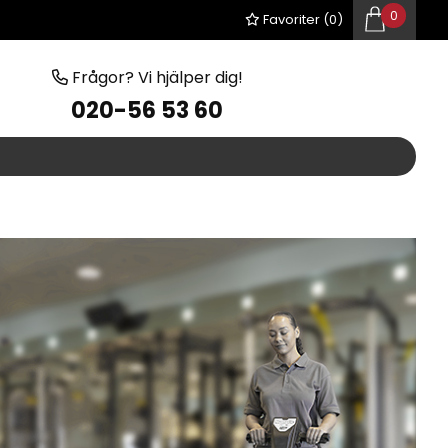
0
Favoriter (
0
)
Frågor? Vi hjälper dig!
020-56 53 60