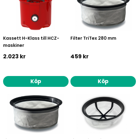
Kassett H-Klass till HCZ-
Filter TriTex 280 mm
maskiner
2.023 kr
459 kr
Köp
Köp