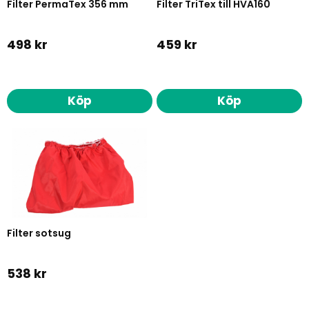
Filter PermaTex 356 mm
Filter TriTex till HVA160
498 kr
459 kr
Köp
Köp
Filter sotsug
538 kr