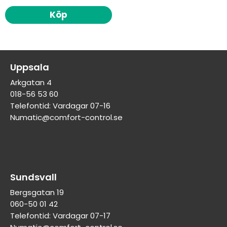
Köp
Uppsala
Arkgatan 4
018-56 53 60
Telefontid: Vardagar 07-16
Numatic@comfort-control.se
Sundsvall
Bergsgatan 19
060-50 01 42
Telefontid: Vardagar 07-17