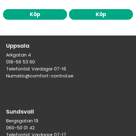
Köp
Köp
Uppsala
Arkgatan 4
018-56 53 60
Telefontid: Vardagar 07-16
Numatic@comfort-control.se
Sundsvall
Bergsgatan 19
060-50 01 42
Telefontid: Vardagar 07-17