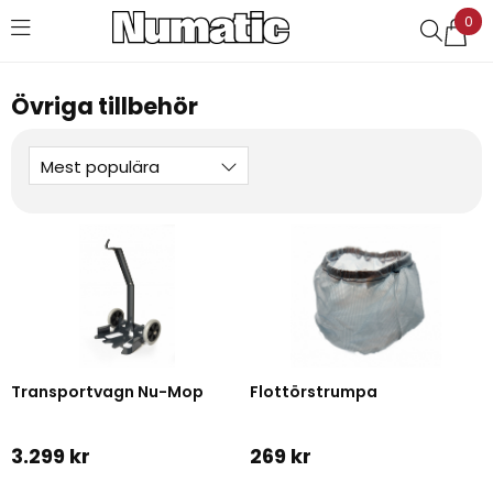
0
Favoriter (
0
)
Övriga tillbehör
Mest populära
Transportvagn Nu-Mop
Flottörstrumpa
3.299 kr
269 kr