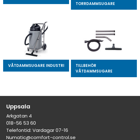
TORRDAMMSUGARE
VÅTDAMMSUGARE INDUSTRI
TILLBEHÖR
VÅTDAMMSUGARE
Uppsala
Arkgatan 4
018-56 53 60
Telefontid: Vardagar 07-16
Numatic@comfort-control.se