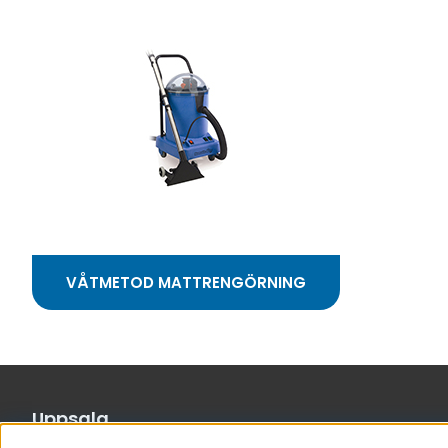
VÅTMETOD MATTRENGÖRNING
Uppsala