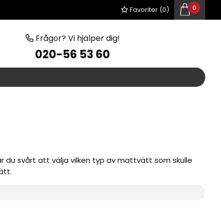
0
Favoriter (
0
)
Frågor? Vi hjälper dig!
020-56 53 60
 du svårt att välja vilken typ av mattvätt som skulle
ätt.