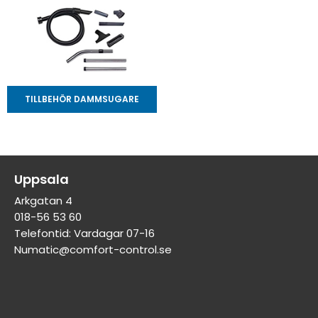
TILLBEHÖR DAMMSUGARE
Uppsala
Arkgatan 4
018-56 53 60
Telefontid: Vardagar 07-16
Numatic@comfort-control.se