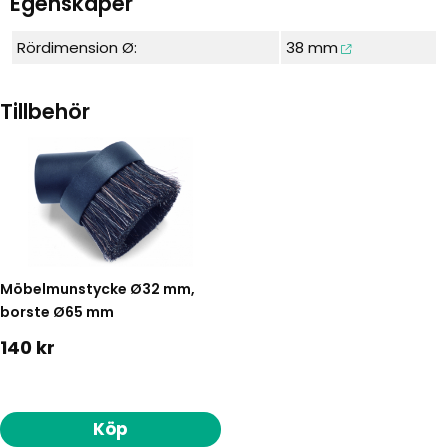
Egenskaper
Rördimension Ø:
38 mm
Tillbehör
Möbelmunstycke Ø32 mm,
borste Ø65 mm
140 kr
Köp