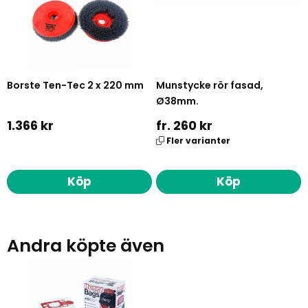
Borste Ten-Tec 2 x 220 mm
Munstycke rör fasad,
Ø38mm.
1.366 kr
fr. 260 kr
Fler varianter
Köp
Köp
Andra köpte även