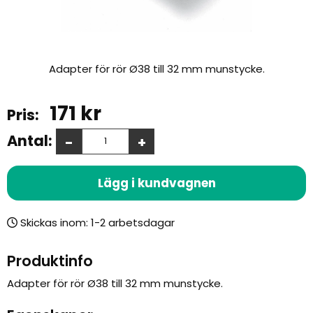
Adapter för rör Ø38 till 32 mm munstycke.
171
kr
Antal:
-
+
Lägg i kundvagnen
Skickas inom:
Produktinfo
Adapter för rör Ø38 till 32 mm munstycke.