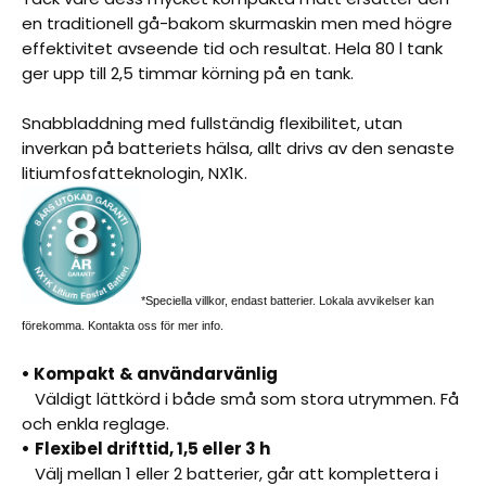
en traditionell gå-bakom skurmaskin men med högre
effektivitet avseende tid och resultat. Hela 80 l tank
ger upp till 2,5 timmar körning på en tank.
Snabbladdning med fullständig flexibilitet, utan
inverkan på batteriets hälsa, allt drivs av den senaste
litiumfosfatteknologin, NX1K.
*Speciella villkor, endast batterier. Lokala avvikelser kan
förekomma. Kontakta oss för mer info.
• Kompakt
& användarvänlig
Väldigt lättkörd i både små som stora utrymmen. Få
och enkla reglage.
•
Flexibel drifttid, 1,5 eller 3 h
Välj mellan 1 eller 2 batterier, går att komplettera i