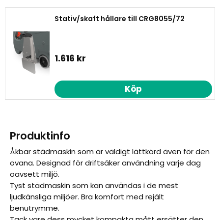
Stativ/skaft hållare till CRG8055/72
1.616 kr
Köp
Produktinfo
Åkbar städmaskin som är väldigt lättkörd även för den
ovana. Designad för driftsäker användning varje dag
oavsett miljö.
Tyst städmaskin som kan användas i de mest
ljudkänsliga miljöer. Bra komfort med rejält
benutrymme.
Tack vare dess mycket kompakta mått ersätter den