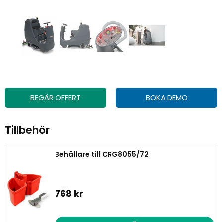
BEGÄR OFFERT
BOKA DEMO
Tillbehör
Behållare till CRG8055/72
768 kr