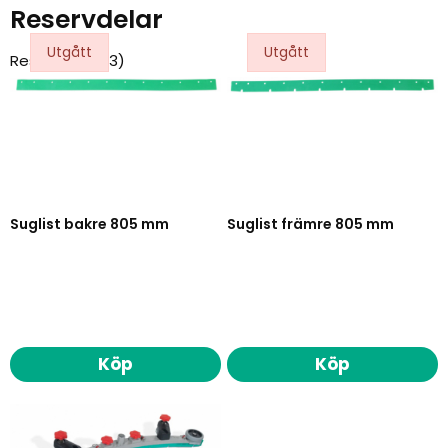
Reservdelar
Reservdelar
(3)
Suglist bakre 805 mm
Suglist främre 805 mm
Köp
Köp