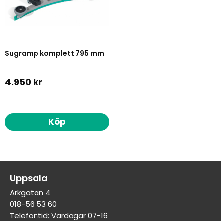
Sugramp komplett 795 mm
4.950 kr
Köp
Uppsala
Arkgatan 4
018-56 53 60
Telefontid: Vardagar 07-16