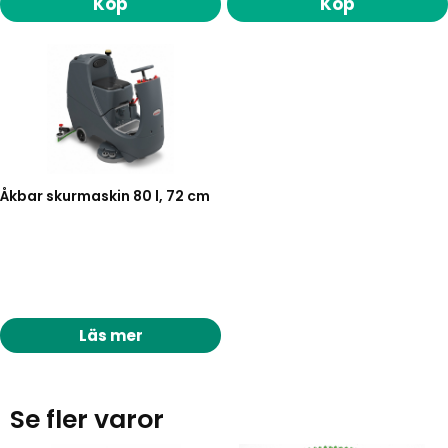
Köp
Köp
Åkbar skurmaskin 80 l, 72 cm
Läs mer
Se fler varor