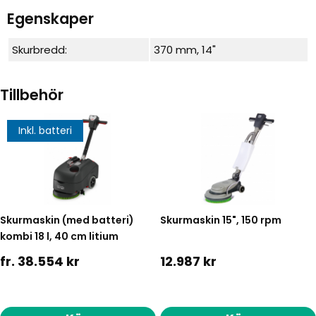
Egenskaper
Skurbredd:
370 mm, 14"
Tillbehör
Inkl. batteri
Skurmaskin (med batteri)
Skurmaskin 15", 150 rpm
kombi 18 l, 40 cm litium
fr. 38.554 kr
12.987 kr