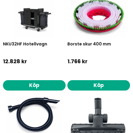
NKU32HF Hotellvagn
Borste skur 400 mm
12.828 kr
1.766 kr
Köp
Köp