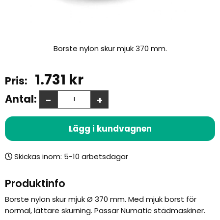
Borste nylon skur mjuk 370 mm.
1.731
kr
Antal:
-
+
Lägg i kundvagnen
Skickas inom:
Produktinfo
Borste nylon skur mjuk Ø 370 mm. Med mjuk borst för
normal, lättare skurning. Passar Numatic städmaskiner.