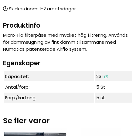
Skickas inom:
Produktinfo
Micro-Flo filterpåse med mycket hög filtrering. Används
för dammsugning av fint damm tillsammans med
Numatics patenterade Airflo system.
Egenskaper
Kapacitet:
23 l
Antal/förp.:
5 St
Förp./kartong:
5 st
Se fler varor