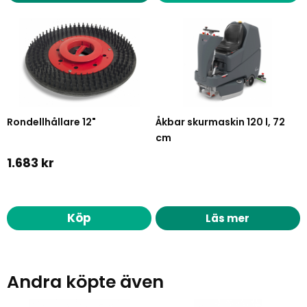
Rondellhållare 12"
Åkbar skurmaskin 120 l, 72
cm
1.683 kr
Köp
Läs mer
Andra köpte även