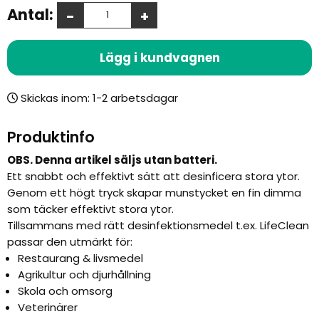
Antal:
-
+
Lägg i kundvagnen
Skickas inom:
Produktinfo
OBS. Denna artikel säljs utan batteri.
Ett snabbt och effektivt sätt att desinficera stora ytor.
Genom ett högt tryck skapar munstycket en fin dimma
som täcker effektivt stora ytor.
Tillsammans med rätt desinfektionsmedel t.ex. LifeClean
passar den utmärkt för:
Restaurang & livsmedel
Agrikultur och djurhållning
Skola och omsorg
Veterinärer