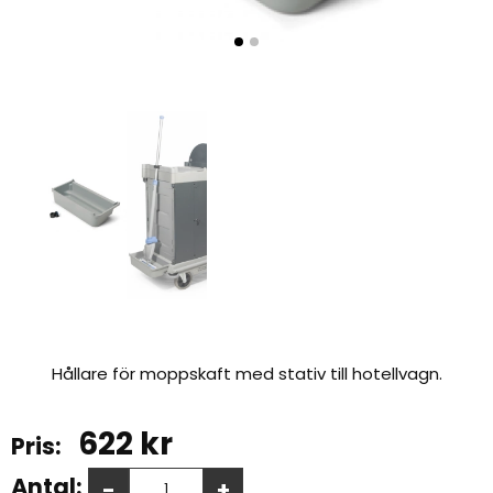
Hållare för moppskaft med stativ till hotellvagn.
622
kr
Antal:
-
+