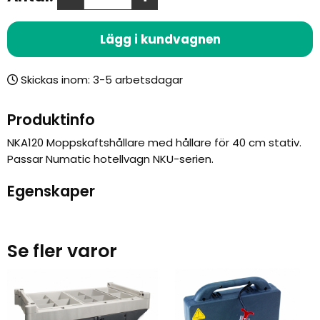
Lägg i kundvagnen
Skickas inom:
Produktinfo
NKA120 Moppskaftshållare med hållare för 40 cm stativ.
Passar Numatic hotellvagn NKU-serien.
Egenskaper
Se fler varor