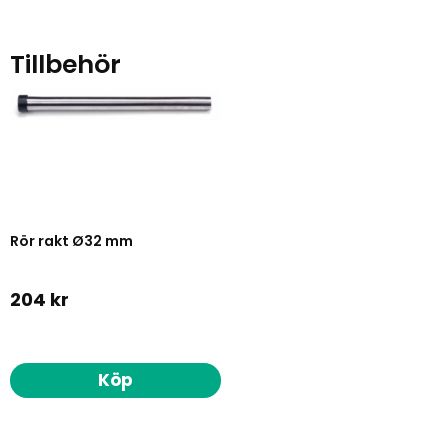
Tillbehör
Rör rakt Ø32 mm
204 kr
Köp