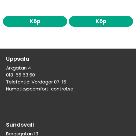
Köp
Köp
Uppsala
Arkgatan 4
018-56 53 60
Telefontid: Vardagar 07-16
Numatic@comfort-control.se
Sundsvall
Bergsgatan 19