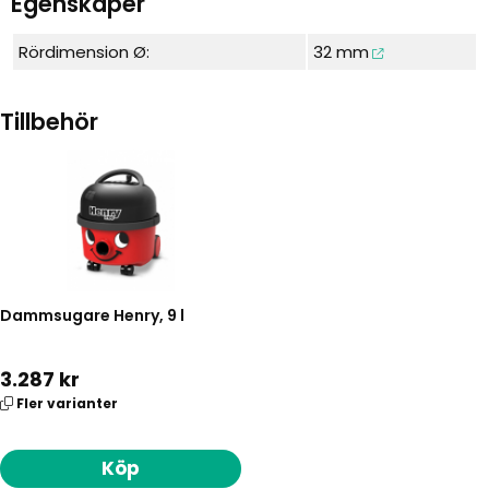
Egenskaper
Rördimension Ø:
32 mm
Tillbehör
Dammsugare Henry, 9 l
3.287 kr
Fler varianter
Köp