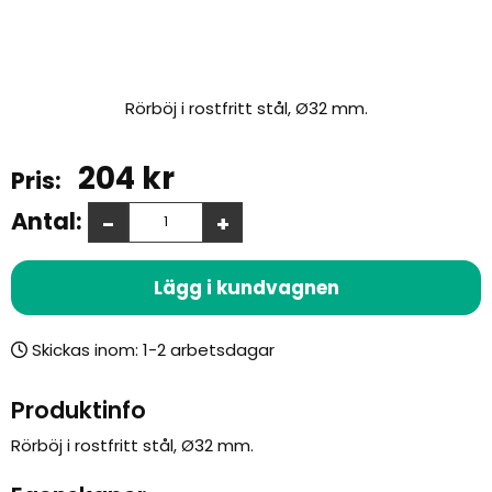
Rörböj i rostfritt stål, Ø32 mm.
204
kr
Antal:
-
+
Lägg i kundvagnen
Skickas inom:
Produktinfo
Rörböj i rostfritt stål, Ø32 mm.