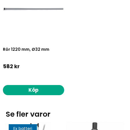
Rör 1220 mm, Ø32 mm
582 kr
Köp
Se fler varor
Ex batteri