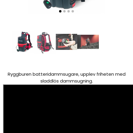
Ryggburen batteridammsugare, upplev friheten med
sladdlös dammsugning.