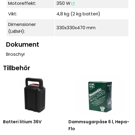
Motoreffekt:
350 W
Vikt:
4,8 kg (2 kg batteri)
Dimensioner
330x330x470 mm
(LxBxH):
Dokument
Broschyr
Tillbehör
Batteri litium 36V
Dammsugarpåse 6 l, Hepa-
Flo