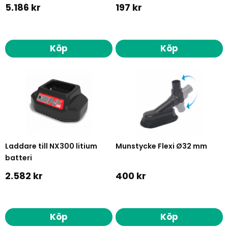
5.186 kr
197 kr
Köp
Köp
Laddare till NX300 litium
Munstycke Flexi Ø32 mm
batteri
2.582 kr
400 kr
Köp
Köp