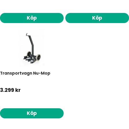
Köp
Köp
Transportvagn Nu-Mop
3.299 kr
Köp