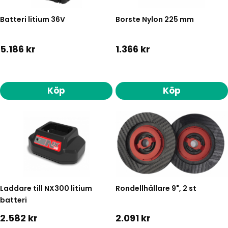
Batteri litium 36V
Borste Nylon 225 mm
5.186 kr
1.366 kr
Köp
Köp
Laddare till NX300 litium
Rondellhållare 9", 2 st
batteri
2.582 kr
2.091 kr