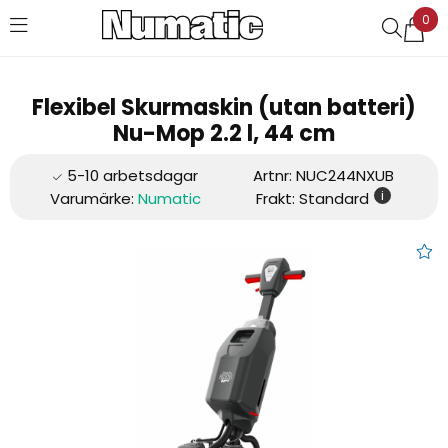
0
Favoriter (
0
)
Flexibel Skurmaskin (utan batteri)
Nu-Mop 2.2 l, 44 cm
Artnr:
NUC244NXUB
i
Varumärke:
Numatic
Frakt: Standard
Flexibel Skurmaskin (utan batt