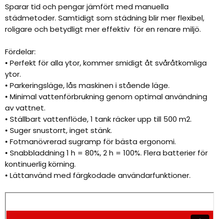
Sparar tid och pengar jämfört med manuella
städmetoder. Samtidigt som städning blir mer flexibel,
roligare och betydligt mer effektiv för en renare miljö.
Fördelar:
• Perfekt för alla ytor, kommer smidigt åt svåråtkomliga
ytor.
• Parkeringsläge, lås maskinen i stående läge.
• Minimal vattenförbrukning genom optimal användning
av vattnet.
• Ställbart vattenflöde, 1 tank räcker upp till 500 m2.
• Suger snustorrt, inget stänk.
• Fotmanövrerad sugramp för bästa ergonomi.
• Snabbladdning 1 h = 80%, 2 h = 100%. Flera batterier för
kontinuerlig körning.
• Lättanvänd med färgkodade användarfunktioner.