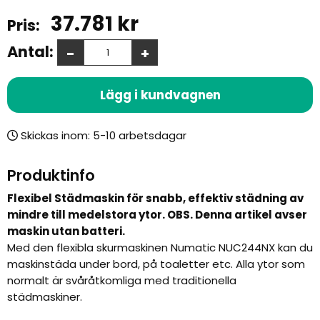
37.781
kr
Antal:
-
+
Lägg i kundvagnen
Skickas inom:
Produktinfo
Flexibel Städmaskin för snabb, effektiv städning av
mindre till medelstora ytor. OBS. Denna artikel avser
maskin utan batteri.
Med den flexibla skurmaskinen Numatic NUC244NX kan du
maskinstäda under bord, på toaletter etc. Alla ytor som
normalt är svåråtkomliga med traditionella
städmaskiner.