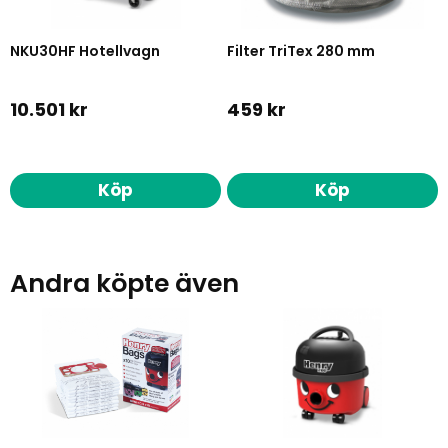
NKU30HF Hotellvagn
Filter TriTex 280 mm
10.501 kr
459 kr
Köp
Köp
Andra köpte även