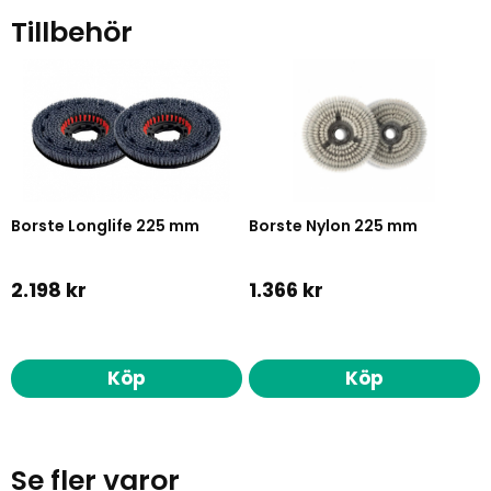
Tillbehör
Borste Longlife 225 mm
Borste Nylon 225 mm
2.198 kr
1.366 kr
Köp
Köp
Se fler varor