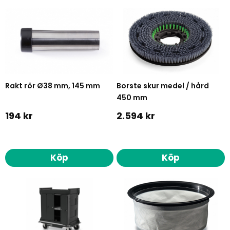
Rakt rör Ø38 mm, 145 mm
Borste skur medel / hård
450 mm
194 kr
2.594 kr
Köp
Köp