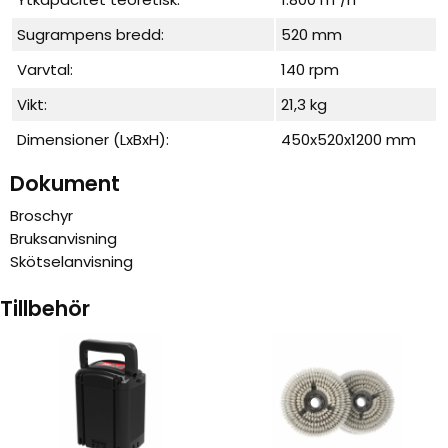
Sugrampens bredd:
520 mm
Varvtal:
140 rpm
Vikt:
21,3 kg
Dimensioner (LxBxH):
450x520x1200 mm
Dokument
Broschyr
Bruksanvisning
Skötselanvisning
Tillbehör