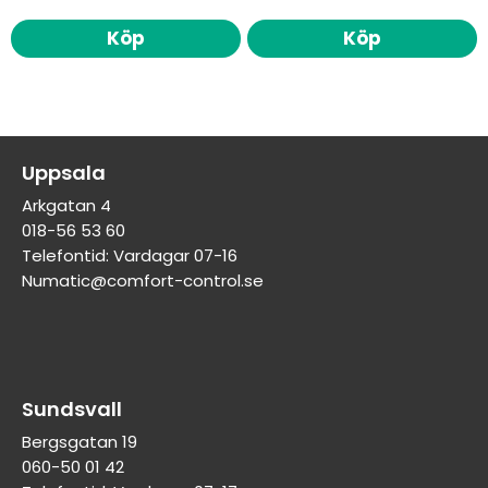
Köp
Köp
Uppsala
Arkgatan 4
018-56 53 60
Telefontid: Vardagar 07-16
Numatic@comfort-control.se
Sundsvall
Bergsgatan 19
060-50 01 42