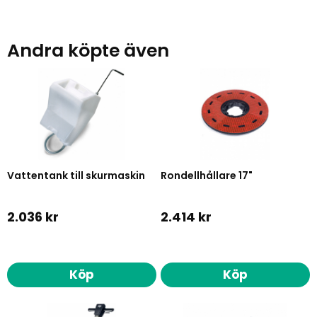
Andra köpte även
Vattentank till skurmaskin
Rondellhållare 17"
2.036 kr
2.414 kr
Köp
Köp