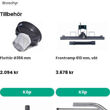
Broschyr
Tillbehör
Flottör Ø356 mm
Frontramp 610 mm, våt
2.094 kr
3.678 kr
Köp
Köp