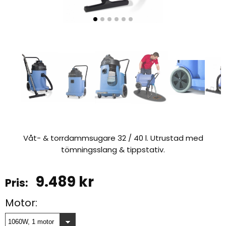
Våt- & torrdammsugare 32 / 40 l. Utrustad med
tömningsslang & tippstativ.
9.489
kr
Motor: