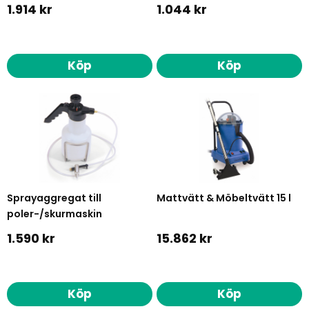
1.914 kr
1.044 kr
Köp
Köp
Sprayaggregat till
Mattvätt & Möbeltvätt 15 l
poler-/skurmaskin
1.590 kr
15.862 kr
Köp
Köp