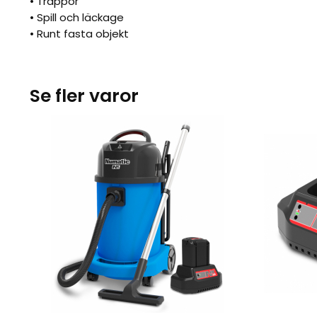
• Trappor
• Spill och läckage
• Runt fasta objekt
Se fler varor