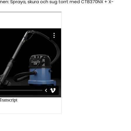
inen: Spraya, skura och sug torrt med CTB370NX + X-