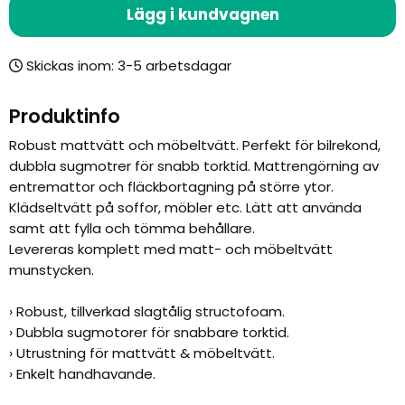
Lägg i kundvagnen
Skickas inom:
Produktinfo
Robust mattvätt och möbeltvätt. Perfekt för bilrekond,
dubbla sugmotrer för snabb torktid. Mattrengörning av
entremattor och fläckbortagning på större ytor.
Klädseltvätt på soffor, möbler etc. Lätt att använda
samt att fylla och tömma behållare.
Levereras komplett med matt- och möbeltvätt
munstycken.
› Robust, tillverkad slagtålig structofoam.
› Dubbla sugmotorer för snabbare torktid.
› Utrustning för mattvätt & möbeltvätt.
› Enkelt handhavande.