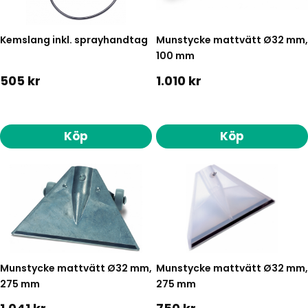
Kemslang inkl. sprayhandtag
Munstycke mattvätt Ø32 mm,
100 mm
505 kr
1.010 kr
Köp
Köp
Munstycke mattvätt Ø32 mm,
Munstycke mattvätt Ø32 mm,
275 mm
275 mm