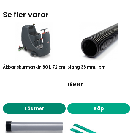
Se fler varor
Åkbar skurmaskin 80 l, 72 cm
Slang 38 mm, lpm
169 kr
Köp
Läs mer