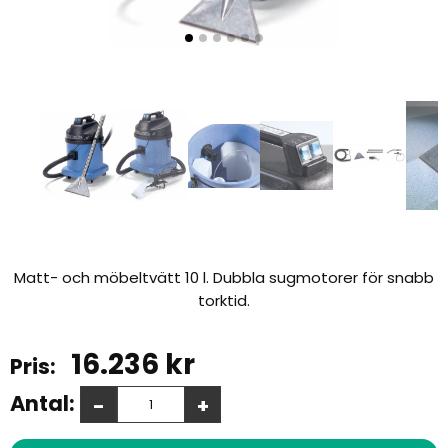
Matt- och möbeltvätt 10 l. Dubbla sugmotorer för snabb
torktid.
16.236
kr
Antal:
-
+