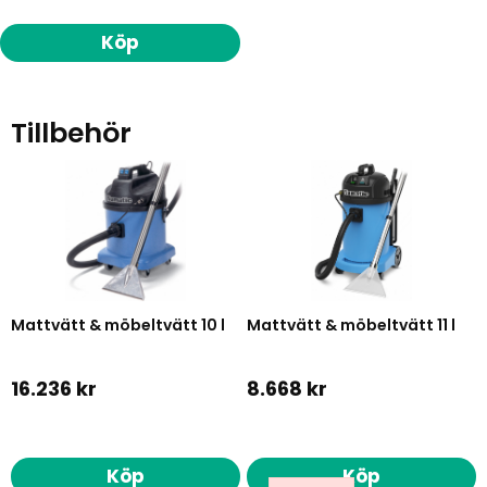
Köp
Tillbehör
Mattvätt & möbeltvätt 10 l
Mattvätt & möbeltvätt 11 l
16.236 kr
8.668 kr
Köp
Köp