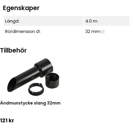
Egenskaper
Längd:
4.0 m
Rördimension Ø:
32 mm
Tillbehör
Ändmunstycke slang 32mm
121 kr