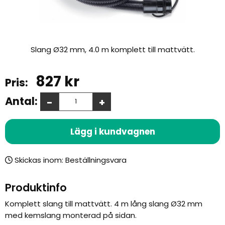
Slang Ø32 mm, 4.0 m komplett till mattvätt.
827
kr
Antal:
-
+
Lägg i kundvagnen
Skickas inom:
Produktinfo
Komplett slang till mattvätt. 4 m lång slang Ø32 mm
med kemslang monterad på sidan.