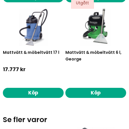
Mattvätt & möbeltvätt 17 l
Mattvätt & möbeltvätt 6 l,
George
17.777 kr
Köp
Köp
Se fler varor