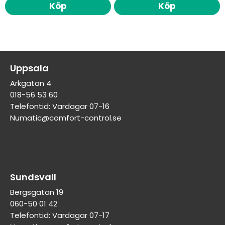
Köp
Köp
Uppsala
Arkgatan 4
018-56 53 60
Telefontid: Vardagar 07-16
Numatic@comfort-control.se
Sundsvall
Bergsgatan 19
060-50 01 42
Telefontid: Vardagar 07-17