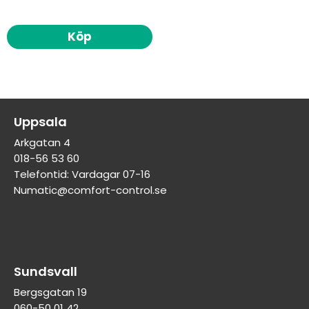
Köp
Uppsala
Arkgatan 4
018-56 53 60
Telefontid: Vardagar 07-16
Numatic@comfort-control.se
Sundsvall
Bergsgatan 19
060-50 01 42