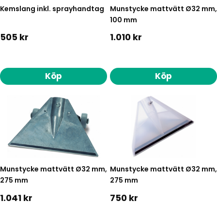
Kemslang inkl. sprayhandtag
Munstycke mattvätt Ø32 mm,
100 mm
505 kr
1.010 kr
Köp
Köp
Munstycke mattvätt Ø32 mm,
Munstycke mattvätt Ø32 mm,
275 mm
275 mm
1.041 kr
750 kr