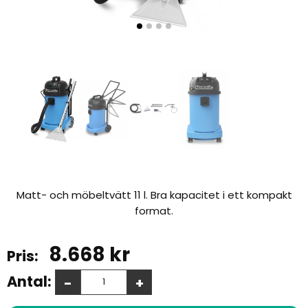
Matt- och möbeltvätt 11 l. Bra kapacitet i ett kompakt
format.
8.668
kr
Antal:
-
+