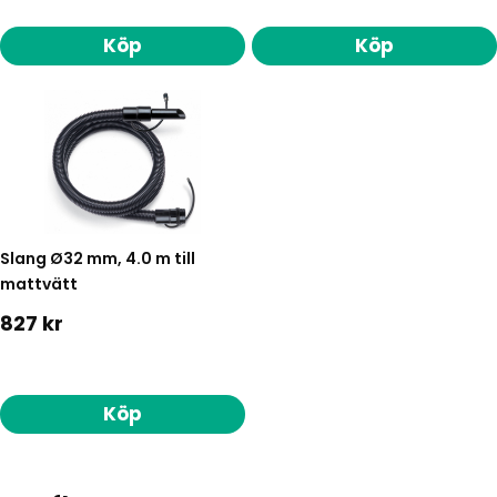
Köp
Köp
Slang Ø32 mm, 4.0 m till
mattvätt
827 kr
Köp