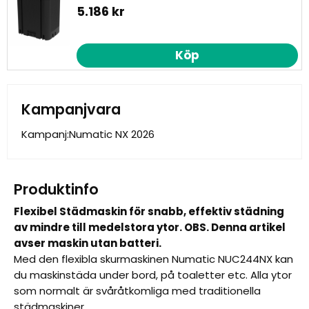
5.186 kr
Köp
Kampanjvara
Kampanj:
Numatic NX 2026
Produktinfo
Flexibel Städmaskin för snabb, effektiv städning
av mindre till medelstora ytor. OBS. Denna artikel
avser maskin utan batteri.
Med den flexibla skurmaskinen Numatic NUC244NX kan
du maskinstäda under bord, på toaletter etc. Alla ytor
som normalt är svåråtkomliga med traditionella
städmaskiner.