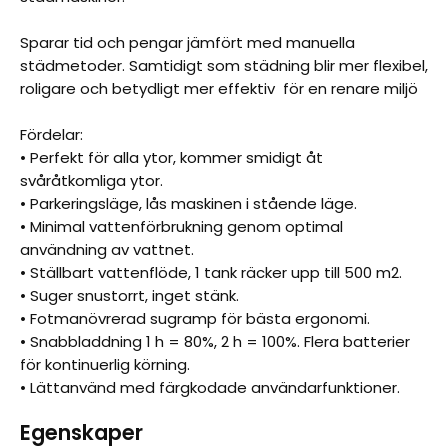
Sparar tid och pengar jämfört med manuella
städmetoder. Samtidigt som städning blir mer flexibel,
roligare och betydligt mer effektiv för en renare miljö
Fördelar:
• Perfekt för alla ytor, kommer smidigt åt
svåråtkomliga ytor.
• Parkeringsläge, lås maskinen i stående läge.
• Minimal vattenförbrukning genom optimal
användning av vattnet.
• Ställbart vattenflöde, 1 tank räcker upp till 500 m2.
• Suger snustorrt, inget stänk.
• Fotmanövrerad sugramp för bästa ergonomi.
• Snabbladdning 1 h = 80%, 2 h = 100%. Flera batterier
för kontinuerlig körning.
• Lättanvänd med färgkodade användarfunktioner.
Egenskaper