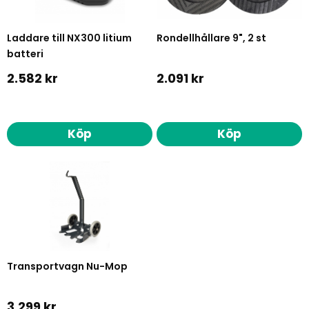
Laddare till NX300 litium
Rondellhållare 9", 2 st
batteri
2.582 kr
2.091 kr
Köp
Köp
Transportvagn Nu-Mop
3.299 kr