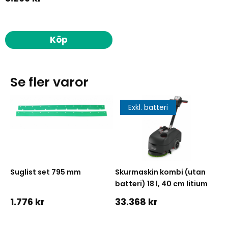
Köp
Se fler varor
Exkl. batteri
Suglist set 795 mm
Skurmaskin kombi (utan
batteri) 18 l, 40 cm litium
1.776 kr
33.368 kr