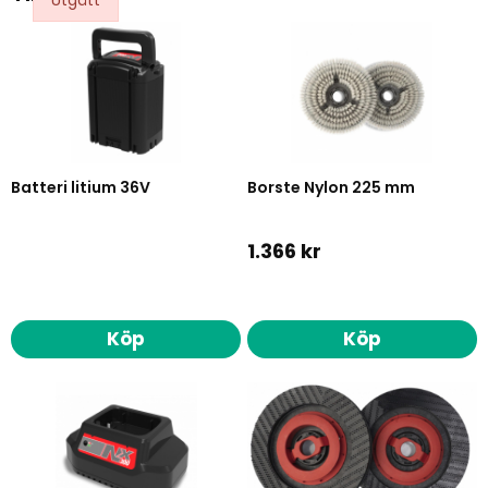
Batteri litium 36V
Borste Nylon 225 mm
1.366 kr
Köp
Köp