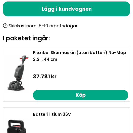
Lägg i kundvagnen
Skickas inom:
I paketet ingår:
Flexibel Skurmaskin (utan batteri) Nu-Mop
2.2 l, 44 cm
37.781 kr
Köp
Batteri litium 36V