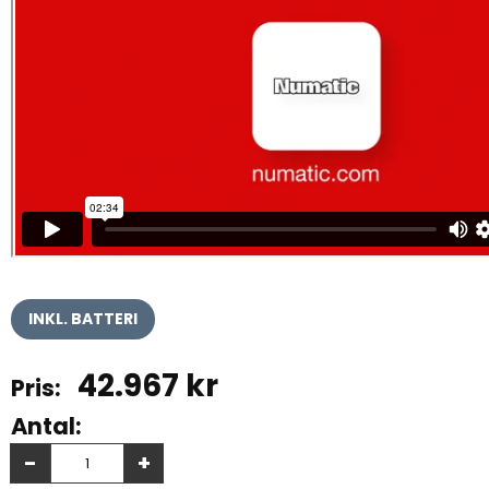
INKL. BATTERI
42.967
kr
Antal:
-
+